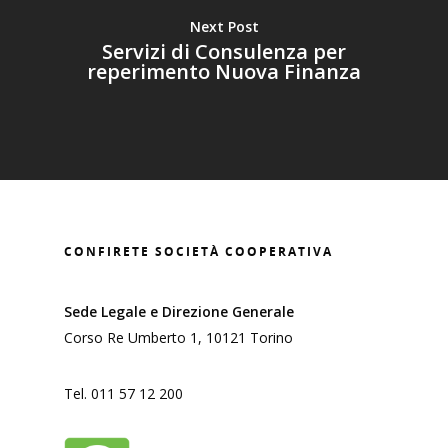
Next Post
Servizi di Consulenza per
reperimento Nuova Finanza
CONFIRETE SOCIETÀ COOPERATIVA
HOME
CHI SIAMO
Sede Legale e Direzione Generale
Corso Re Umberto 1, 10121 Torino
FINANZIAMENTI
DIRETTI
Tel. 011 57 12 200
GARANZIA