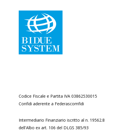
Codice Fiscale e Partita IVA 03862530015
Confidi aderente a Federascomfidi
Intermediario Finanziario iscritto al n. 19562.8
dell'Albo ex art. 106 del DLGS 385/93