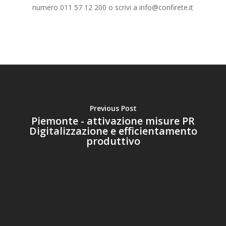
numero 011 57 12 200 o scrivi a info@confirete.it
Previous Post
Piemonte - attivazione misure PR
Digitalizzazione e efficientamento
produttivo