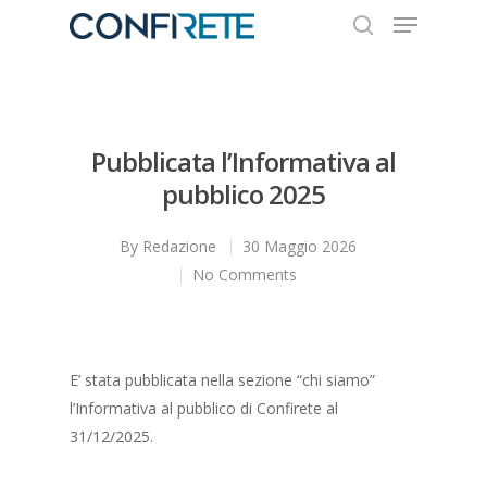
Hit enter to search or ESC to close
Pubblicata l’Informativa al
pubblico 2025
By
Redazione
30 Maggio 2026
No Comments
E’ stata pubblicata nella sezione “chi siamo”
l’Informativa al pubblico di Confirete al
31/12/2025.