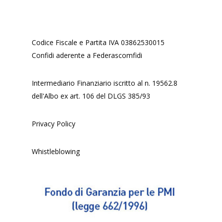
Codice Fiscale e Partita IVA 03862530015
Confidi aderente a Federascomfidi
Intermediario Finanziario iscritto al n. 19562.8
dell'Albo ex art. 106 del DLGS 385/93
Privacy Policy
Whistleblowing