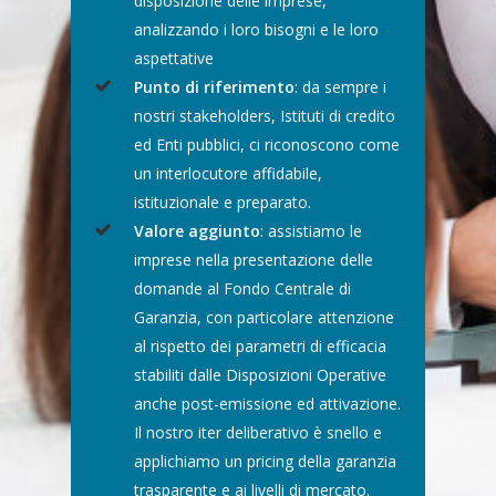
disposizione delle imprese,
Pillole ESG
analizzando i loro bisogni e le loro
aspettative
Punto di riferimento
: da sempre i
nostri stakeholders, Istituti di credito
ed Enti pubblici, ci riconoscono come
un interlocutore affidabile,
istituzionale e preparato.
Valore aggiunto
: assistiamo le
imprese nella presentazione delle
domande al Fondo Centrale di
Garanzia, con particolare attenzione
al rispetto dei parametri di efficacia
stabiliti dalle Disposizioni Operative
anche post-emissione ed attivazione.
Il nostro iter deliberativo è snello e
applichiamo un pricing della garanzia
trasparente e ai livelli di mercato.