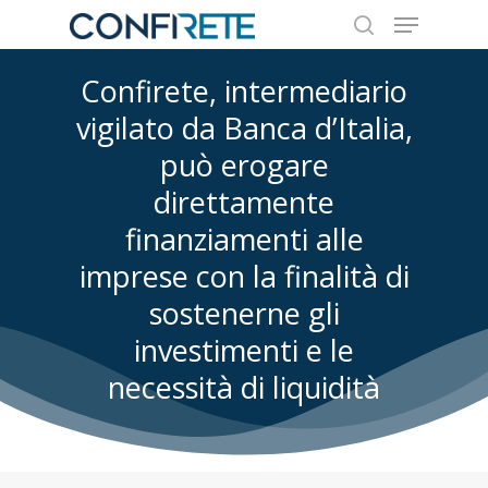
Confirete, intermediario
vigilato da Banca d’Italia,
Hit enter to search or ESC to close
può erogare
direttamente
finanziamenti alle
imprese con la finalità di
sostenerne gli
investimenti e le
necessità di liquidità