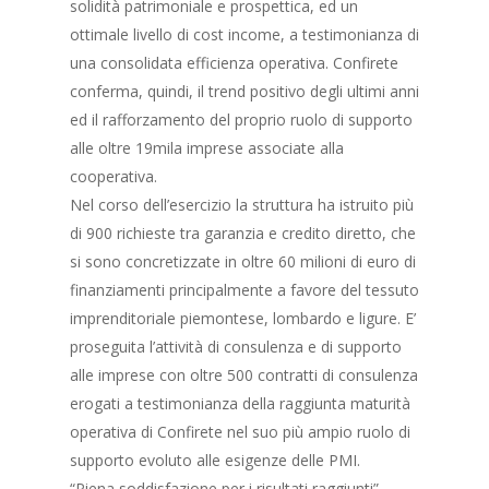
solidità patrimoniale e prospettica, ed un
ottimale livello di cost income, a testimonianza di
una consolidata efficienza operativa. Confirete
conferma, quindi, il trend positivo degli ultimi anni
ed il rafforzamento del proprio ruolo di supporto
alle oltre 19mila imprese associate alla
cooperativa.
Nel corso dell’esercizio la struttura ha istruito più
di 900 richieste tra garanzia e credito diretto, che
si sono concretizzate in oltre 60 milioni di euro di
finanziamenti principalmente a favore del tessuto
imprenditoriale piemontese, lombardo e ligure. E’
proseguita l’attività di consulenza e di supporto
alle imprese con oltre 500 contratti di consulenza
erogati a testimonianza della raggiunta maturità
operativa di Confirete nel suo più ampio ruolo di
supporto evoluto alle esigenze delle PMI.
“Piena soddisfazione per i risultati raggiunti”-