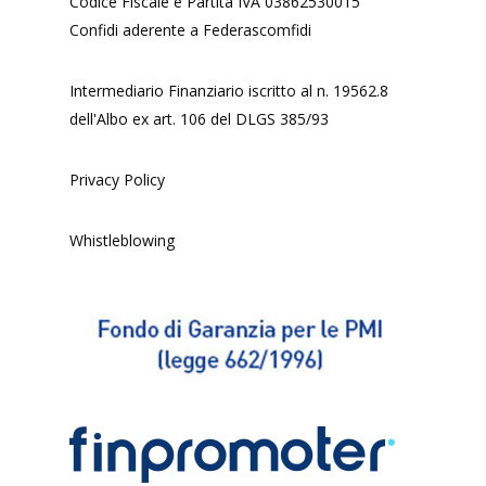
Codice Fiscale e Partita IVA 03862530015
Confidi aderente a Federascomfidi
Intermediario Finanziario iscritto al n. 19562.8
dell'Albo ex art. 106 del DLGS 385/93
Privacy Policy
Whistleblowing