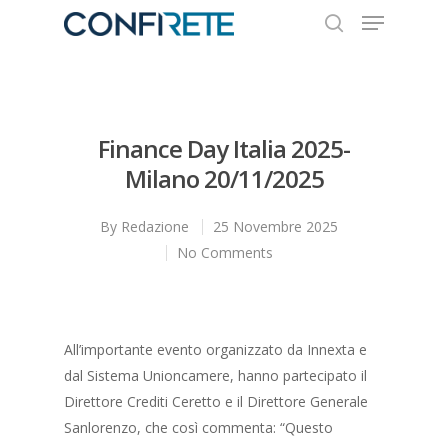
Hit enter to search or ESC to close
Finance Day Italia 2025-
Milano 20/11/2025
By
Redazione
25 Novembre 2025
No Comments
All’importante evento organizzato da Innexta e
dal Sistema Unioncamere, hanno partecipato il
Direttore Crediti Ceretto e il Direttore Generale
Sanlorenzo, che così commenta: “Questo