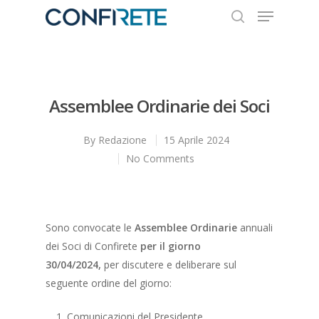
Hit enter to search or ESC to close
Assemblee Ordinarie dei Soci
By
Redazione
15 Aprile 2024
No Comments
Sono convocate le
Assemblee Ordinarie
annuali
dei Soci di Confirete
per il giorno
30/04/2024,
per discutere e deliberare sul
seguente ordine del giorno:
Comunicazioni del Presidente