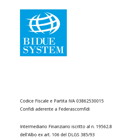
Codice Fiscale e Partita IVA 03862530015
Confidi aderente a Federascomfidi
Intermediario Finanziario iscritto al n. 19562.8
dell'Albo ex art. 106 del DLGS 385/93